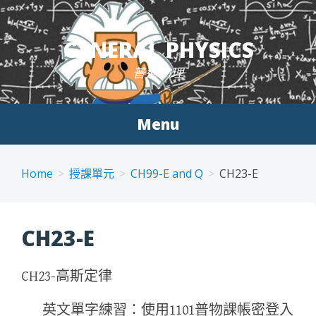
Skip to content
GENERAL PHYSICS
普通物理
Menu
Home
授課單元
CH99-E and Q
CH23-E
CH23-E
CH23-高斯定律
英文單字練習：使用1101普物課帳密登入