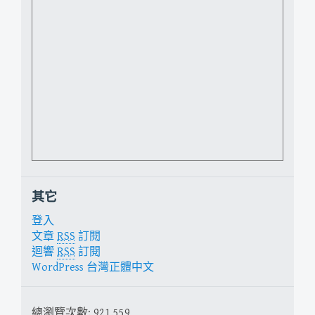
其它
登入
文章
RSS
訂閱
迴響
RSS
訂閱
WordPress 台灣正體中文
總瀏覽次數:
921,559