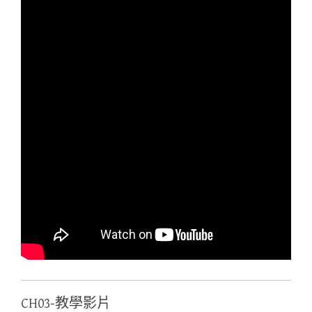
CH03-教學影片