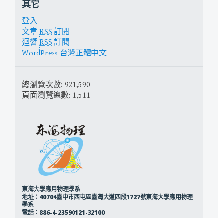
其它
登入
文章
RSS
訂閱
迴響
RSS
訂閱
WordPress 台灣正體中文
總瀏覽次數:
921,590
頁面瀏覽總數:
1,511
東海大學應用物理學系
地址：40704臺中市西屯區臺灣大道四段1727號東海大學應用物理
學系
電話：886-4-23590121-32100