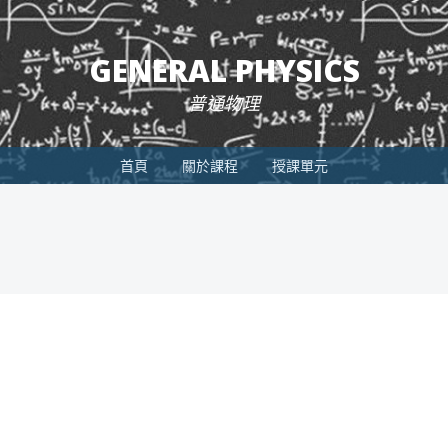
GENERAL PHYSICS
普通物理
首頁
關於課程
授課單元