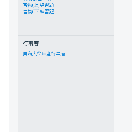
普物(上)練習題
普物(下)練習題
行事曆
東海大學年度行事曆