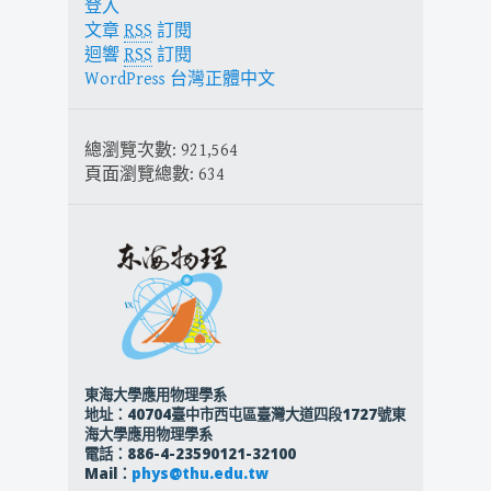
登入
文章
RSS
訂閱
迴響
RSS
訂閱
WordPress 台灣正體中文
總瀏覽次數:
921,564
頁面瀏覽總數:
634
東海大學應用物理學系
地址：40704臺中市西屯區臺灣大道四段1727號東
海大學應用物理學系
電話：886-4-23590121-32100
Mail：
phys@thu.edu.tw