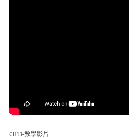
CH13-教學影片