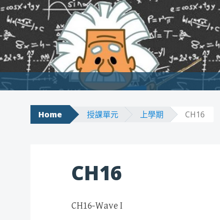
Skip to content
Home
授課單元
上學期
CH16
CH16
CH16-Wave I