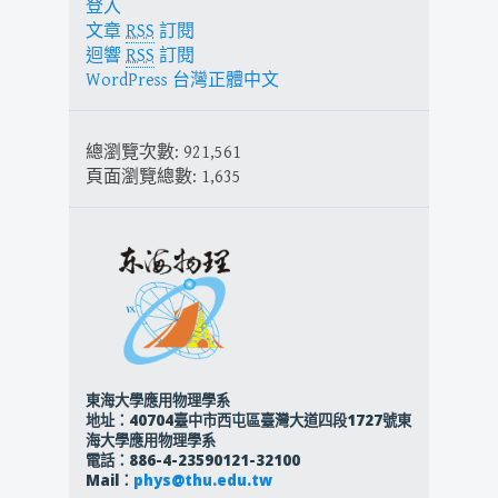
登入
文章
RSS
訂閱
迴響
RSS
訂閱
WordPress 台灣正體中文
總瀏覽次數:
921,561
頁面瀏覽總數:
1,635
東海大學應用物理學系
地址：40704臺中市西屯區臺灣大道四段1727號東
海大學應用物理學系
電話：886-4-23590121-32100
Mail：
phys@thu.edu.tw