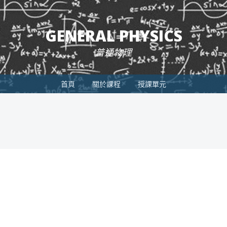
GENERAL PHYSICS
普通物理
首頁
關於課程
授課單元