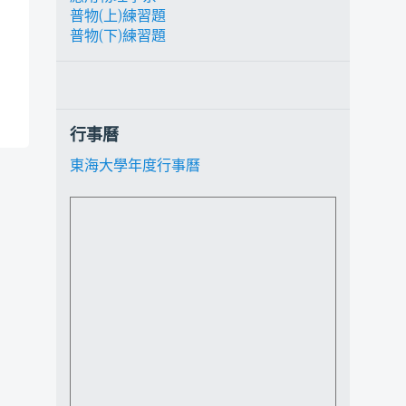
普物(上)練習題
普物(下)練習題
行事曆
東海大學年度行事曆