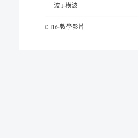
波 I-橫波
CH16-教學影片