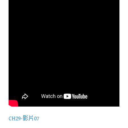
CH29-影片07