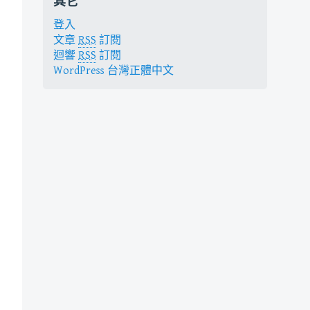
其它
登入
文章
RSS
訂閱
迴響
RSS
訂閱
WordPress 台灣正體中文