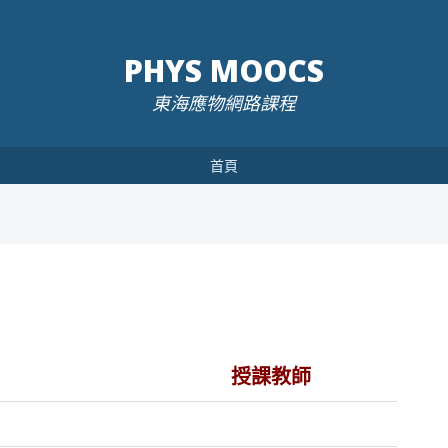
PHYS MOOCS
東海應物網路課程
首頁
授課教師
）