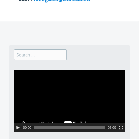
Search for:
影
片
播
放
器
00:00
03:00