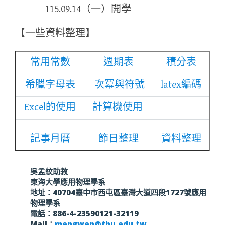
115.09.14（一）開學
【一些資料整理】
常用常數
週期表
積分表
希臘字母表
次冪與符號
latex編碼
Excel的使用
計算機使用
記事月曆
節日整理
資料整理
吳孟紋助教
東海大學應用物理學系
地址：40704臺中市西屯區臺灣大道四段1727號應用
物理學系
電話：886-4-23590121-32119
Mail：
mengwen@thu.edu.tw