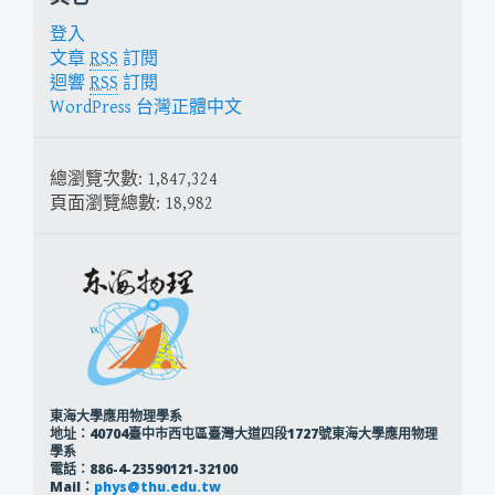
登入
文章
RSS
訂閱
迴響
RSS
訂閱
WordPress 台灣正體中文
總瀏覽次數:
1,847,324
頁面瀏覽總數:
18,982
東海大學應用物理學系
地址：40704臺中市西屯區臺灣大道四段1727號東海大學應用物理
學系
電話：886-4-23590121-32100
Mail：
phys@thu.edu.tw