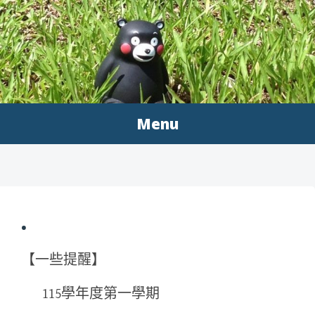
Skip to content
MENGWEN
雜記
Menu
.
【一些提醒】
115學年度第一學期