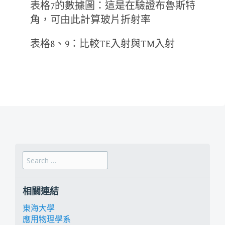
表格7的數據圖：這是在驗證布魯斯特
角，可由此計算玻片折射率
表格8、9：比較TE入射與TM入射
Search for:
相關連結
東海大學
應用物理學系