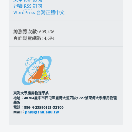
迴響
RSS
訂閱
WordPress 台灣正體中文
總瀏覽次數:
609,436
頁面瀏覽總數:
4,694
東海大學應用物理學系
地址：40704臺中市西屯區臺灣大道四段1727號東海大學應用物理
學系
電話：886-4-23590121-32100
Mail：
phys@thu.edu.tw