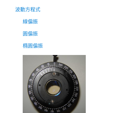
波動方程式
線偏振
圓偏振
橢圓偏振