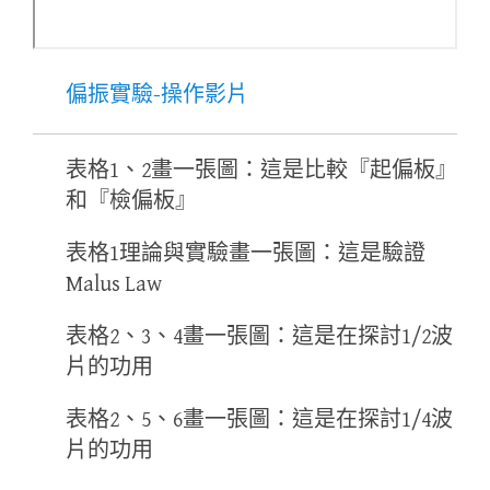
偏振實驗-操作影片
表格1、2畫一張圖：這是比較『起偏板』
和『檢偏板』
表格1理論與實驗畫一張圖：這是驗證
Malus Law
表格2、3、4畫一張圖：這是在探討1/2波
片的功用
表格2、5、6畫一張圖：這是在探討1/4波
片的功用