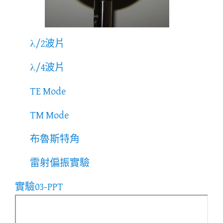
λ/2波片
λ/4波片
TE Mode
TM Mode
布魯斯特角
雷射偏振實驗
實驗03-PPT